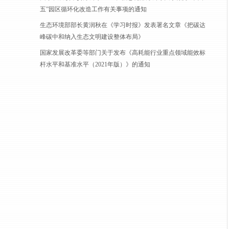
五”园区循环化改造工作有关事项的通知
生态环境部部长黄润秋在《学习时报》发表署名文章《把碳达
峰碳中和纳入生态文明建设整体布局》
国家发展改革委等部门关于发布《高耗能行业重点领域能效标
杆水平和基准水平（2021年版）》的通知