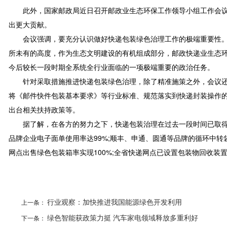
此外，国家邮政局近日召开邮政业生态环保工作领导小组工作会议
出更大贡献。
会议强调，要充分认识做好快递包装绿色治理工作的极端重要性。
所未有的高度，作为生态文明建设的有机组成部分，邮政快递业生态
今后较长一段时期全系统全行业面临的一项极端重要的政治任务。
针对采取措施推进快递包装绿色治理，除了精准施策之外，会议还
将《邮件快件包装基本要求》等行业标准、规范落实到快递封装操作
出台相关扶持政策等。
据了解，在各方的努力之下，快递包装治理在过去一段时间已取得
品牌企业电子面单使用率达99%;顺丰、申通、圆通等品牌的循环中转袋
网点出售绿色包装箱率实现100%;全省快递网点已设置包装物回收装置近
上一条：
行业观察：加快推进我国能源绿色开发利用
下一条：
绿色智能获政策力挺 汽车家电领域释放多重利好