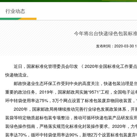
行业动态
今年将出台快递绿色包装标
发布时间：2020-03-30 10
近日，国家标准化管理委员会印发 《 2020年全国标准化工作要点
快递物流业。
邮政快递业生态环保工作受到中央的高度关注，快递包装治理是当
重要的政治任务。2019年，国家邮政局实施“9571”工程，全国电子
环中转袋使用率达75%，3万个网点设置了标准包装废弃物回收装置，“
2020年，国家邮政局将继续推动完善行业绿色发展政策体系，开
装袋等特定物质超标包装专项整治，推动可循环快递包装产品研发应
装绿色操作指南，严格落实规范化标准化封装操作要求。2020年，力争
装率达70%，循环中转袋使用率达90%，新增2万个设置标准包装废