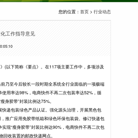
您的位置：
>
首页
行业动态
准化工作指导意见
:05:10
》(以下简称《要点》。在117项主要工作中，多项涉及
前乃至今后较长一段时期全系统全行业面临的一项极端
运单使用率达98%，电商快件不再二次包装率达52%，循
瘦身胶带”封装比例达75%。
展快递包装绿色产品认证。强化源头治理，开展黑色包
用，推广应用免胶带纸箱和绿色环保包装袋。修订快递包
实现“瘦身胶带”封装比例达90%，电商快件不再二次包
弃物回收装置的邮政快递网点。