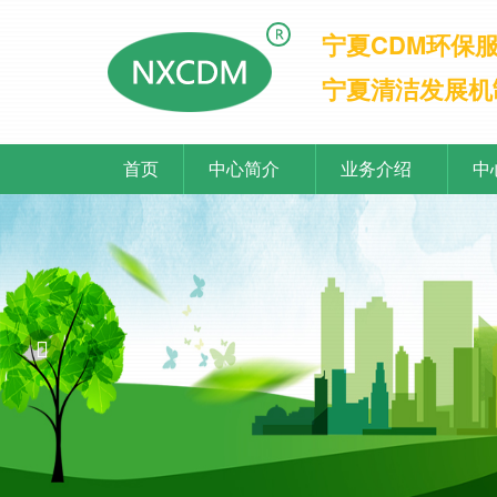
宁夏CDM环保
宁夏清洁发展机
首页
中心简介
业务介绍
中
