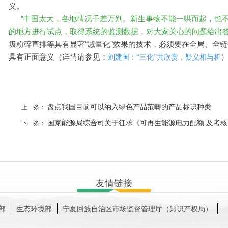
义。
“
中国太大，各地情况千差万别。新生事物不能一哄而起，也
的地方进行试点，取得系统的监测数据，对大家关心的问题给出
圾粉碎直排等具有显著“减量化”效果的技术，必须要在全局、全
具有正面意义（详情请参见：
刘建国：“三化”共欣赏，疑义相与析
上一条：
盘点我国目前可以纳入绿色产品范畴的产品标识种类
下一条：
国家能源局综合司关于征求《可再生能源电力配额 及考
友情链接
部
生态环境部
宁夏回族自治区市场监督管理厅（知识产权局）