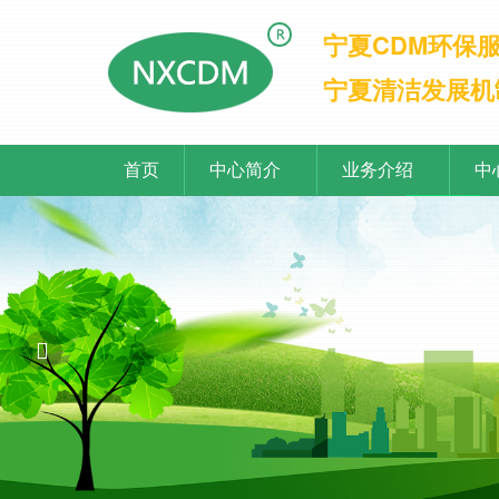
宁夏CDM环保
宁夏清洁发展机
首页
中心简介
业务介绍
中
