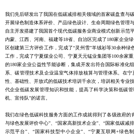
我们先后研发出了我国在低碳减排相关领域的首家碳盘查与
开展绿色制造体系评价、产品绿色设计、生命周期绿色管理
自主开发搭建了我国首个现代低碳服务业商业模式创新示范平
内蒙、江西、河南、福建等18省、自治区完成了180家企业
区创建第三方评价工作，完成了“灵州雪”羊绒衫等30余种绿
工作，完成了宁夏煤业公司、宁夏天元锰业集团等100余家
的180家企业公益性节能诊断，集成开发出符合国际标准化组
系、碳管理技术及企业温室气体排放核算与管理体系。在宁
性、基础性、开放式的低碳技术培训千余次，培训相关专业
代企业低碳发展管理知识和技能，提高了科学决策和低碳管
机、宣传队”的诺言。
我们在绿色低碳科技服务方面的工作成就得到了各级政府的
与绿色发展评价中心”、“国家高新技术企业”、“国家低碳减
示范平台”、“国家科技型中小企业”、“宁夏互联网+绿色