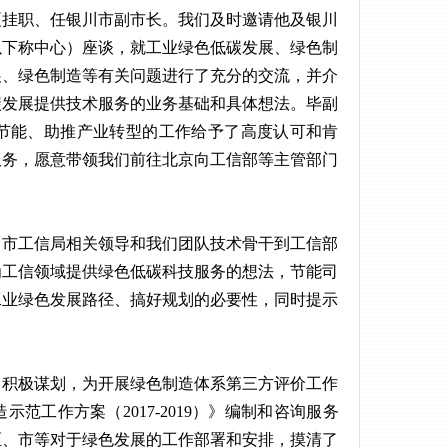
夏挂职、任银川市副市长。我们及时邀请他及银川
以下称中心）座谈，就工业绿色低碳发展、绿色制
展、绿色制造等有关问题进行了充分的交流，并介
碳发展提供技术服务的业务基础和具体想法。毕副
节能、助推产业转型的工作给予了高度认可和肯
服务，愿意带领我们前往北京向工信部等主管部门
银川市工信局相关领导和我们团队技术骨干到工信部
为工信领域提供绿色低碳科技服务的想法，节能司
工业绿色发展路径、搞好规划的必要性，同时提示
，积极谋划，为开展绿色制造体系第三方评价工作
工作方案（2017-2019）》编制和咨询服务
区、市等对于绿色发展的工作部署和安排，摸清了