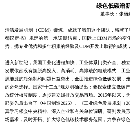
绿色低碳谱
董事长：张丽
清洁发展机制（CDM）锻炼、成就了我们这个团队，铸就
都议定书》规定的第一承诺期结束，国际上CDM市场的变
势，携专业优势和多年积累的经验及CDM开发上取得的成就
进入新世纪，我国工业化进程加快，工业体系门类齐全、独
发展依然没有摆脱高投入、高消耗、高排放的粗放模式，工
源能源的瓶颈制约问题日益突出，全面推进绿色低碳发展，
的必然选择。国家“十二五”规划明确提出：要探索建立低碳
放统计核算制度，逐步建立碳排放交易市场。2015年以来，
部委先后出台了《中国制造2025》、《工业绿色发展规划（20
真学习领会中央精神、深入企业和有关单位调研、研判发展
场需求，及时开拓、扩大绿色低碳技术服务范围，力争在绿