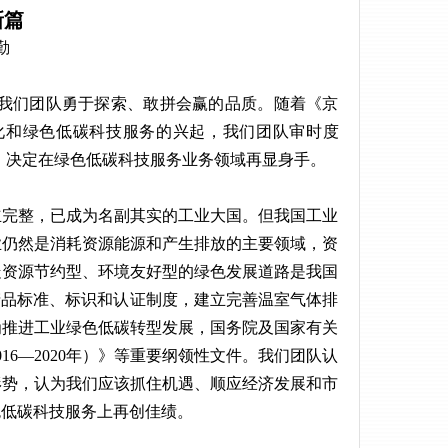
新篇
勤
了我们团队勇于探索、敢拼会赢的品质。随着《京
化和绿色低碳科技服务的兴起，我们团队审时度
，决定在绿色低碳科技服务业务领域再显身手。
立完整，已成为名副其实的工业大国。但我国工业
业仍然是消耗资源能源和产生排放的主要领域，资
走资源节约型、环境友好型的绿色发展道路是我国
产品标准、标识和认证制度，建立完善温室气体排
为推进工业绿色低碳转型发展，国务院及国家有关
16—2020年）》等重要纲领性文件。我们团队认
形势，认为我们应该抓住机遇、顺应经济发展和市
色低碳科技服务上再创佳绩。