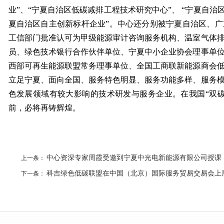
业”、“宁夏自治区低碳减排工程技术研究中心”、 “宁夏自治
夏自治区自主创新标杆企业”。中心还分别被宁夏自治区、
工信部门批准认可为甲级能源审计咨询服务机构、温室气体
员、绿色技术银行合作伙伴单位、宁夏中小企业协会理事单
西部可再生能源联盟常务理事单位、全国工商联新能源商会
立足宁夏、面向全国、服务特色明显、服务功能多样、服务
色发展领域有较大影响的技术研发与服务企业。在我国“双
前，必将再铸辉煌。
上一条：
中心资深专家周霞受邀到宁夏中光电新能源有限公司授课
下一条：
科吉绿色低碳联盟在中国（北京）国际服务贸易交易会上