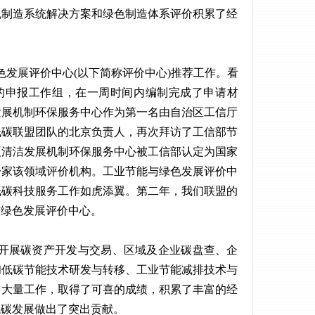
色制造系统解决方案和绿色制造体系评价积累了经
色发展评价中心(以下简称评价中心)推荐工作。看
的申报工作组，在一周时间内编制完成了申请材
发展机制环保服务中心作为第一名由自治区工信厅
低碳联盟团队的北京负责人，再次拜访了工信部节
夏清洁发展机制环保服务中心被工信部认定为国家
一家该领域评价机构。工业节能与绿色发展评价中
低碳科技服务工作如虎添翼。第二年，我们联盟的
与绿色发展评价中心。
开展碳资产开发与交易、区域及企业碳盘查、企
和低碳节能技术研发与转移、工业节能减排技术与
了大量工作，取得了可喜的成绩，积累了丰富的经
低碳发展做出了突出贡献。