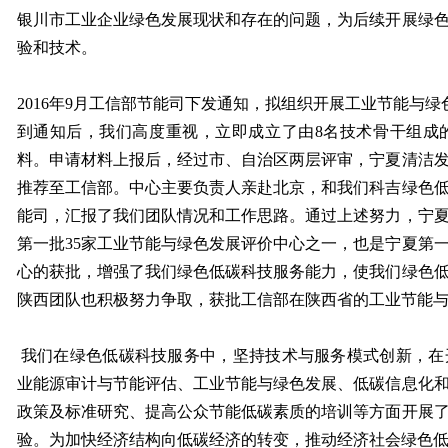
银川市工业企业绿色发展现状和存在的问题，为后续开展绿
验和技术。
2016年9月工信部节能司下发通知，拟组织开展工业节能与绿
到通知后，我们高度重视，立即成立了由8名技术骨干组成
料。申请材料上报后，经过市、自治区两层评审，宁夏清洁
推荐至工信部。中心主要负责人亲赴北京，和我们科吉绿色
能司，汇报了我们团队情况和工作思路。通过上述努力，宁
第一批35家工业节能与绿色发展评价中心之一，也是宁夏第
心的获批，增强了我们绿色低碳科技服务能力，使我们绿色
陕西团队也积极努力争取，获批工信部在陕西省的工业节能
我们在绿色低碳科技服务中，坚持技术与服务模式创新，在
业能源审计与节能评估、工业节能与绿色发展、低碳信息化
政策及标准研究、提高公众节能低碳素质的培训等方面开展
验。为加快经济结构向低碳经济的转变，推动经济社会绿色