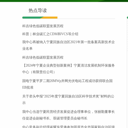
热点导读
科吉绿色低碳联盟发展历程
科普｜林业碳汇之CDM和VCS等介绍
我中心再被纳入宁夏回族自治区2021年第一批备案高新技术企
业名单
科吉绿色低碳联盟发展历程
【2024年宁夏企业典型创新案例】宁夏清洁发展机制环保服务
中心（有限责任公司）
国电宁夏平罗二期20MWp并网光伏电站工程成功获得联合国
EB批准
关于牵头申报“2025年度宁夏回族自治区科学技术奖”材料的公
示
我中心当选宁夏民营经济发展促进会理事单位，张丽勤董事长
任促进会副秘书长、双碳管理委员会秘书长
中心常务副总经理崔耀东受邀参加固原市全市国家和自治区级