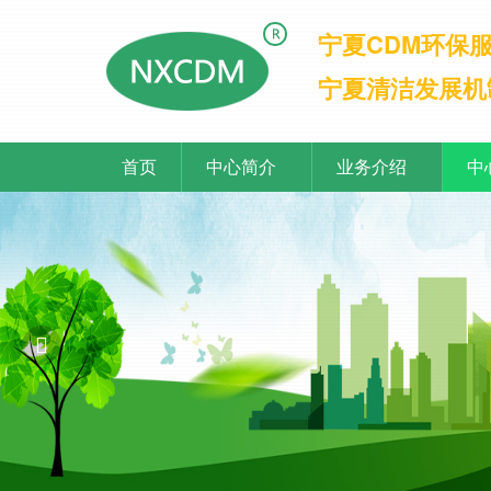
宁夏CDM环保
宁夏清洁发展机
首页
中心简介
业务介绍
中
