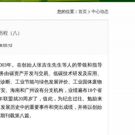
您的位置：
>
首页
中心动态
历程（八）
:05:12
003年。在创始人张吉生先生等人的带领和指导
业务由碳资产开发与交易、低碳技术研发及应用、
能诊断、工业节能与绿色发展评价、工业固体废物
安、海南和广州设有分支机构，业绩遍布18个省
年联盟就20周岁了，值此，为纪念过往、勉励来
了发展历史中的重要事件和突出成绩，并将以创始
本期刊载第八篇。