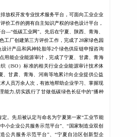
碳排放权开发专业技术服务平台，可面向工业企业
与评价工作的拥有自主知识产权的绿色设计平台，
台—“低碳工业网”。先后在宁夏、陕西、青海、
绿色工厂创建第三方评价工作，完成了28家绿色园
色设计产品和风神轮胎等2个绿色供应链申报咨询
重点用能企业能源审计，完成了宁夏、甘肃、青海
织（ISO）标准的相关行业企业能源审计技术体
夏、甘肃、青海、河南等地累计向企业提供公益
技术人员万余人次，有效地帮助企业学习、掌握现
理能力,切实践行了甘做低碳绿色长征中的“播种
肯定。先后被认定与命名为宁夏第一家“工业节能
排中小企业公共服务示范平台”、“国家制造业双创
制造公共服务示范平台”、“宁夏自治区创新型企