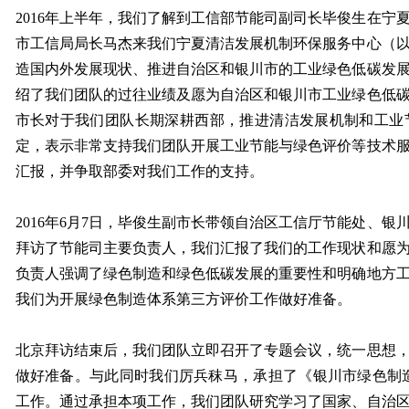
2016年上半年，我们了解到工信部节能司副司长毕俊生在宁
市工信局局长马杰来我们宁夏清洁发展机制环保服务中心（
造国内外发展现状、推进自治区和银川市的工业绿色低碳发
绍了我们团队的过往业绩及愿为自治区和银川市工业绿色低
市长对于我们团队长期深耕西部，推进清洁发展机制和工业
定，表示非常支持我们团队开展工业节能与绿色评价等技术
汇报，并争取部委对我们工作的支持。
2016年6月7日，毕俊生副市长带领自治区工信厅节能处、
拜访了节能司主要负责人，我们汇报了我们的工作现状和愿
负责人强调了绿色制造和绿色低碳发展的重要性和明确地方
我们为开展绿色制造体系第三方评价工作做好准备。
北京拜访结束后，我们团队立即召开了专题会议，统一思想
做好准备。与此同时我们厉兵秣马，承担了《银川市绿色制造示范
工作。通过承担本项工作，我们团队研究学习了国家、自治